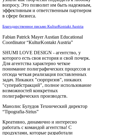
вопросу. Это позволит им быть надежным,
эффективным и ответственным партнером
в сфере бизнеса.
Благодарственное
письмо
КulturKontakt Austria
Fabian Patrick Mayer
Austian Educational
Coordinator “КulturKontakt Austria”
SHUMI LOVE DESIGN - агентство, у
которого есть своя история и свой почерк.
Для агентства характерно четкое
понимание полиграфических процессов и
отсюда четкая реализация поставленных
задач. Никаких "сюрпризов", никаких
"суперабстракций", полное использование
возможностей конкретных
полиграфических производств.
Манолис Булудов
Технический директор
“Tipografia-Sirius”
Креативно, динамично и интересно
работать с командой агентства! С
продуктами, которые разработали