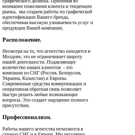
графического дизайна. Принимая во
внимание пожелания клиента и тенденции
рынка, мы создаем работы по графической
идентификации Вашего бренда,
обеспечивая высокую узнаваемость услуг и
продукции Вашей компании.
Расположение.
Несмотря на то, что агентство находится в
Молдове, это не ограничивает широту
нашей деятельности. Подавляющее
количество наших клиентов - это
компании из СНГ (Россия, Белорусия,
Украина, Казахстан) и Европы.
Современные средства коммуникации и
оперативная обратная связь позволяет
быстро решать любые возникающие
вопросы. Это создает ощущение полного
присутствия.
Профессионализм.
Работы нашего агентства печатаются в
странах СНГ и в Европе. Мы регулярно