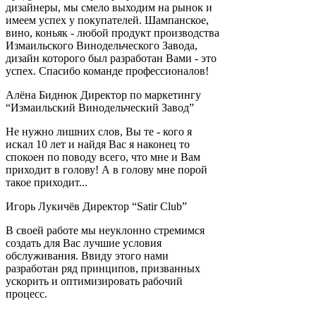
дизайнеры, мы смело выходим на рынок и
имеем успех у покупателей. Шампанское,
вино, коньяк - любой продукт производства
Измаильского Винодельческого Завода,
дизайн которого был разработан Вами - это
успех. Спасибо команде профессионалов!
Алёна Биднюк
Директор по маркетингу
“Измаильский Винодельческий Завод”
Не нужно лишних слов, Вы те - кого я
искал 10 лет и найдя Вас я наконец то
спокоен по поводу всего, что мне и Вам
приходит в голову! А в голову мне порой
такое приходит...
Игорь Лукичёв
Директор “Satir Club”
В своей работе мы неуклонно стремимся
создать для Вас лучшие условия
обслуживания. Ввиду этого нами
разработан ряд принципов, призванных
ускорить и оптимизировать рабочий
процесс.