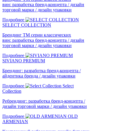
вин: разработка бренд-концепта / дизайн
торговой марки / дизайн упаковки
Подробнее
SELECT COLLECTION
Брендинг ТМ серии классических
вин: разработка бренд-концепта / дизайн
торговой марки / дизайн упаковки
Подробнее
SIVIANO PREMIUM
Брендинг: разработка бренд-концепта /
айдентика бренда / дизайн упаковки
Подробнее
Select
Collection
Ребрендинг: разработка бренд-концепта /
дизайн торговой марки / дизайн упаковки
Подробнее
OLD
ARMENIAN