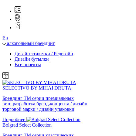
En
алкогольный брендинг
Дизайн этикетки / Редизайн
Дизайн бутылки
Все проекты
SELECTIVO BY MIHAI DRUTA
Брендинг ТМ серии премиальных
вин: разработка бренд-концепта / дизайн
торговой марки / дизайн упаковки
Подробнее
Bolgrad Select Collection
Брендинг ТМ серии классических