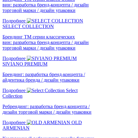
вин: разработка бренд-концепта / дизайн
торговой марки / дизайн упаковки
Подробнее
SELECT COLLECTION
Брендинг ТМ серии классических
вин: разработка бренд-концепта / дизайн
торговой марки / дизайн упаковки
Подробнее
SIVIANO PREMIUM
Брендинг: разработка бренд-концепта /
айдентика бренда / дизайн упаковки
Подробнее
Select
Collection
Ребрендинг: разработка бренд-концепта /
дизайн торговой марки / дизайн упаковки
Подробнее
OLD
ARMENIAN