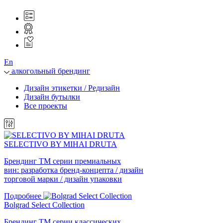
En
алкогольный брендинг
Дизайн этикетки / Редизайн
Дизайн бутылки
Все проекты
SELECTIVO BY MIHAI DRUTA
Брендинг ТМ серии премиальных
вин: разработка бренд-концепта / дизайн
торговой марки / дизайн упаковки
Подробнее
Bolgrad Select Collection
Брендинг ТМ серии классических