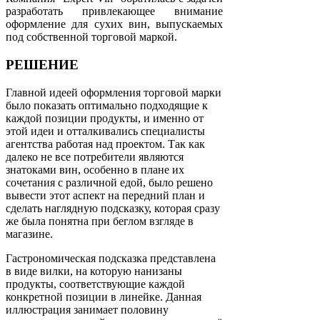
разработать привлекающее внимание
оформление для сухих вин, выпускаемых
под собственной торговой маркой.
РЕШЕНИЕ
Главной идеей оформления торговой марки
было показать оптимально подходящие к
каждой позиции продукты, и именно от
этой идеи и отталкивались специалисты
агентства работая над проектом. Так как
далеко не все потребители являются
знатоками вин, особенно в плане их
сочетания с различной едой, было решено
вывести этот аспект на передний план и
сделать наглядную подсказку, которая сразу
же была понятна при беглом взгляде в
магазине.
Гастрономическая подсказка представлена
в виде вилки, на которую нанизаны
продукты, соответствующие каждой
конкретной позиции в линейке. Данная
иллюстрация занимает половину