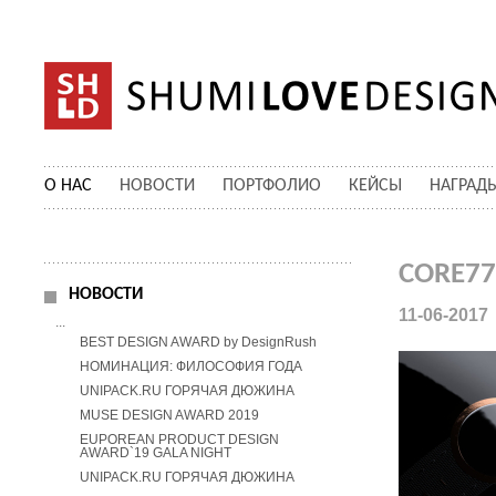
О НАС
НОВОСТИ
ПОРТФОЛИО
КЕЙСЫ
НАГРАД
CORE77
НОВОСТИ
11-06-2017
...
BEST DESIGN AWARD by DesignRush
НОМИНАЦИЯ: ФИЛОСОФИЯ ГОДА
UNIPACK.RU ГОРЯЧАЯ ДЮЖИНА
MUSE DESIGN AWARD 2019
EUPOREAN PRODUCT DESIGN
AWARD`19 GALA NIGHT
UNIPACK.RU ГОРЯЧАЯ ДЮЖИНА