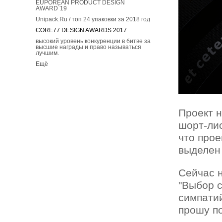
EUPOREAN PRODUCT DESIGN
AWARD`19
Unipack.Ru / топ 24 упаковки за 2018 год
CORE77 DESIGN AWARDS 2017
высокий уровень конкуренции в битве за
высшие награды и право называться
лучшим.
Ещё
Проект н
шорт-лис
что прое
выделен
Сейчас н
"Выбор с
симпатий
прошу п