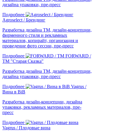
дизайна упаковки, пре-пресс
Подробнее
Agroselect / Брендинг
Разработка дизайна ТМ, дизайн-концепции,
фирменного стиля и рекламных
материалов, копирайт, организация и
проведение фото сессии, пре-пресс
Подробнее
FORWARD /
ТМ "Старая Сказка"
Разработка дизайна ТМ, дизайн-концепции,
дизайна упаковки, пре-пресс
Подробнее
Vagrus /
Вина в BiB
Разработка дизайн-концепции, дизайна
упаковки, рекламных материалов, пре-
пресс
Подробнее
Vagrus / Плодовые вина