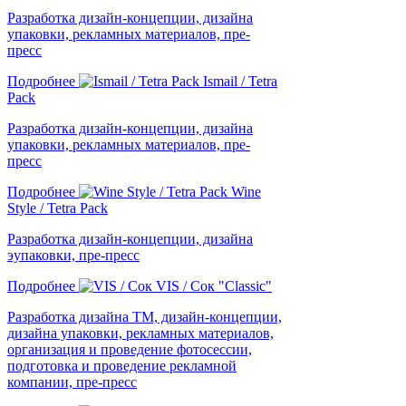
Разработка дизайн-концепции, дизайна
упаковки, рекламных материалов, пре-
пресс
Подробнее
Ismail / Tetra
Pack
Разработка дизайн-концепции, дизайна
упаковки, рекламных материалов, пре-
пресс
Подробнее
Wine
Style / Tetra Pack
Разработка дизайн-концепции, дизайна
эупаковки, пре-пресс
Подробнее
VIS / Сок "Classic"
Разработка дизайна ТМ, дизайн-концепции,
дизайна упаковки, рекламных материалов,
организация и проведение фотосессии,
подготовка и проведение рекламной
компании, пре-пресс