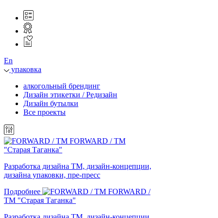
En
упаковка
алкогольный брендинг
Дизайн этикетки / Редизайн
Дизайн бутылки
Все проекты
FORWARD / ТМ
"Старая Таганка"
Разработка дизайна ТМ, дизайн-концепции,
дизайна упаковки, пре-пресс
Подробнее
FORWARD /
ТМ "Старая Таганка"
Разработка дизайна ТМ, дизайн-концепции,