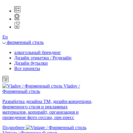
En
фирменный стиль
алкогольный брендинг
Дизайн этикетки / Редизайн
Дизайн бутылки
Все проекты
Vladov /
Фирменный стиль
Разработка дизайна ТМ, дизайн-концепции,
фирменного стиля и рекламных
материалов, копирайт, организация и
проведение фото сессии, пре-пресс
Подробнее
Vintage / Фирменный стиль