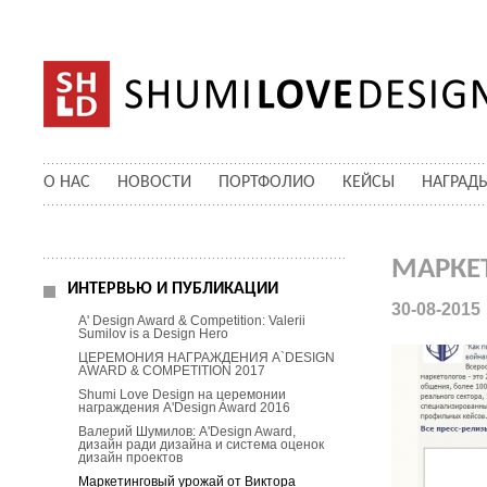
О НАС
НОВОСТИ
ПОРТФОЛИО
КЕЙСЫ
НАГРАД
МАРКЕ
ИНТЕРВЬЮ И ПУБЛИКАЦИИ
30-08-2015
A' Design Award & Competition: Valerii
Sumilov is a Design Hero
ЦЕРЕМОНИЯ НАГРАЖДЕНИЯ A`DESIGN
AWARD & COMPETITION 2017
Shumi Love Design на церемонии
награждения A'Design Award 2016
Валерий Шумилов: A'Design Award,
дизайн ради дизайна и система оценок
дизайн проектов
Маркетинговый урожай от Виктора