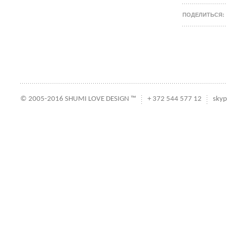
ПОДЕЛИТЬСЯ:
© 2005-2016 SHUMI LOVE DESIGN ™
+ 372 544 577 12
skyp