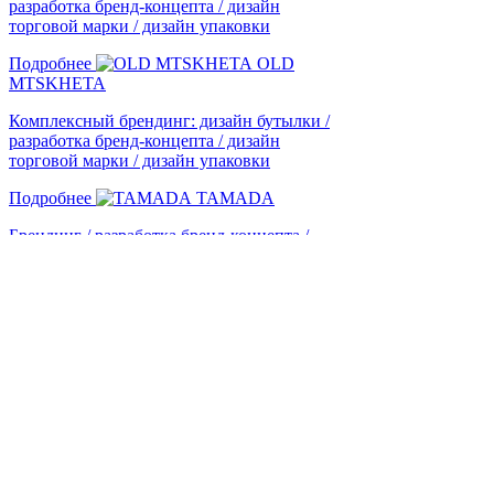
разработка бренд-концепта / дизайн
торговой марки / дизайн упаковки
Подробнее
OLD
MTSKHETA
Комплексный брендинг: дизайн бутылки /
разработка бренд-концепта / дизайн
торговой марки / дизайн упаковки
Подробнее
TAMADA
Брендинг / разработка бренд-концепта /
дизайн упаковки
Подробнее
1
2
3
4
5
Отправить заявку
© 2005-2026 Shumilovedesign
Фильтры
этикетка
упаковка