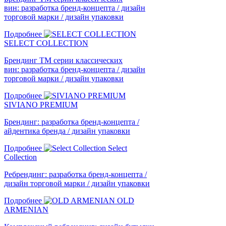
вин: разработка бренд-концепта / дизайн
торговой марки / дизайн упаковки
Подробнее
SELECT COLLECTION
Брендинг ТМ серии классических
вин: разработка бренд-концепта / дизайн
торговой марки / дизайн упаковки
Подробнее
SIVIANO PREMIUM
Брендинг: разработка бренд-концепта /
айдентика бренда / дизайн упаковки
Подробнее
Select
Collection
Ребрендинг: разработка бренд-концепта /
дизайн торговой марки / дизайн упаковки
Подробнее
OLD
ARMENIAN