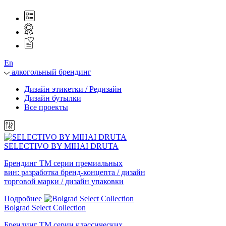
En
алкогольный брендинг
Дизайн этикетки / Редизайн
Дизайн бутылки
Все проекты
SELECTIVO BY MIHAI DRUTA
Брендинг ТМ серии премиальных
вин: разработка бренд-концепта / дизайн
торговой марки / дизайн упаковки
Подробнее
Bolgrad Select Collection
Брендинг ТМ серии классических