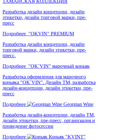
ТАМАНСКАЯ КОЛЛЕКЦИЯ
Разработка дизайн концепции, дизайн
этикетки, дизайн торговой марки, пре-
пресс
Подробнее
"OKVIN" PREMIUM
Разработка дизайн концепции, дизайн
торговой марки, дизайн этикетки, пре-
пресс.
Подробнее
"OK`VIN" марочный коньяк
Разработка оформления для марочного
коньяка "OK`VIN". Дизайн ТМ, разработка
дизайн-концепции, дизайн этикетки, пре-
пресс
Подробнее
Georgian Wine
Разработка дизайн-концепции, дизайн ТМ,
дизайн этикетки, пре-пресс, организация и
проведение фотосессии
Подробнее
Коньяк "KVINT"