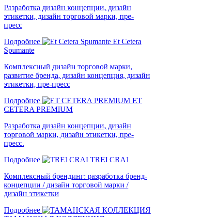
Разработка дизайн концепции, дизайн
этикетки, дизайн торговой марки, пре-
пресс
Подробнее
Et Cetera
Spumante
Комплексный дизайн торговой марки,
развитие бренда, дизайн концепция, дизайн
этикетки, пре-пресс
Подробнее
ET
CETERA PREMIUM
Разработка дизайн концепции, дизайн
торговой марки, дизайн этикетки, пре-
пресс.
Подробнее
TREI CRAI
Комплексный брендинг: разработка бренд-
концепции / дизайн торговой марки /
дизайн этикетки
Подробнее